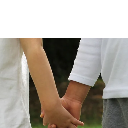
mes-nous?
Programmes
Rechercher ses o