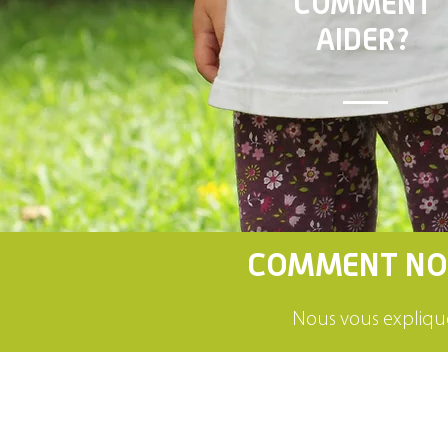
COMMENT
AIDER?
COMMENT NOU
Nous vous expliquo