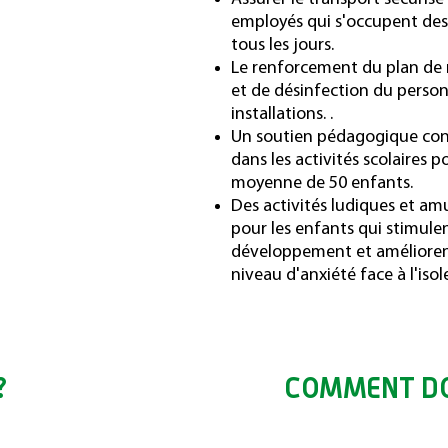
employés qui s'occupent des
tous les jours.
Le renforcement du plan de
et de désinfection du person
installations. .
Un soutien pédagogique co
dans les activités scolaires 
moyenne de 50 enfants.
Des activités ludiques et am
pour les enfants qui stimulen
développement et amélioren
niveau d'anxiété face à l'iso
?
COMMENT DO