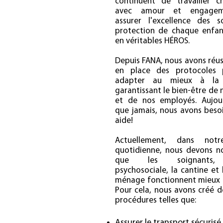
continuent de travailler c
avec amour et engagem
assurer l'excellence des s
protection de chaque enfan
en véritables HÉROS.
Depuis FANA, nous avons réus
en place des protocoles 
adapter au mieux à la 
garantissant le bien-être de 
et de nos employés. Aujour
que jamais, nous avons beso
aide!
Actuellement, dans notr
quotidienne, nous devons n
que les soignants, 
psychosociale, la cantine et 
ménage fonctionnent mieux 
Pour cela, nous avons créé d
procédures telles que:
Assurer le transport sécurisé