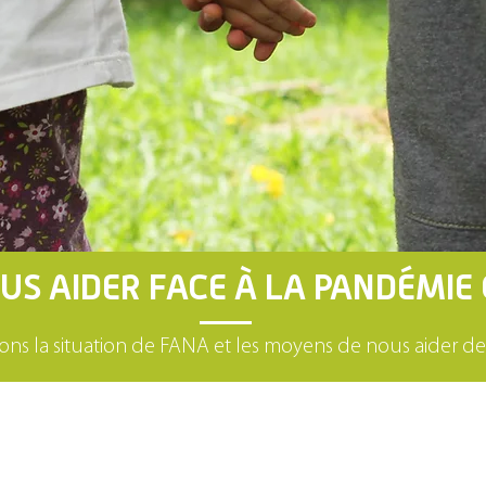
S AIDER FACE À LA PANDÉMIE 
ns la situation de FANA et les moyens de nous aider de